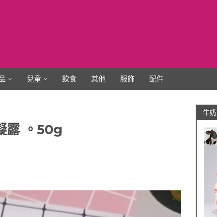
品
兒童
飲食
其他
服飾
配件
牛奶
露 。50g