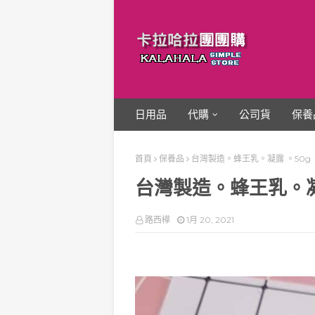
日用品
代購
公司貨
保養
首頁
保養品
台灣製造。蜂王乳。凝露 。50g
台灣製造。蜂王乳。凝
路西樺
1月 20, 2021