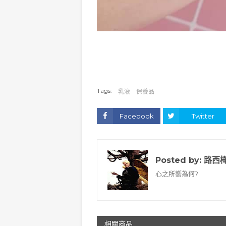
Tags:
乳液
保養品
Facebook
Twitter
Posted by:
路西
心之所嚮為何?
相關商品