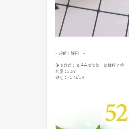
~ 超值！好用！~
使用方式：洗淨完臉部後，塗抹於全臉
容量：50ml
效期：2023/09