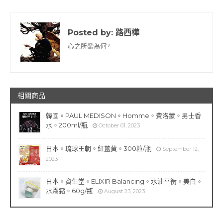
Posted by:
路西樺
心之所嚮為何?
相關商品
韓國。PAUL MEDISON。Homme。費洛蒙。男士香
水。200ml/瓶
October 01, 2023
日本。琉球王朝。紅薑黃。300粒/瓶
September 12,
2023
日本。資生堂。ELIXIR Balancing。水油平衡。美白。
水霧霜。60g/瓶
August 23, 2023