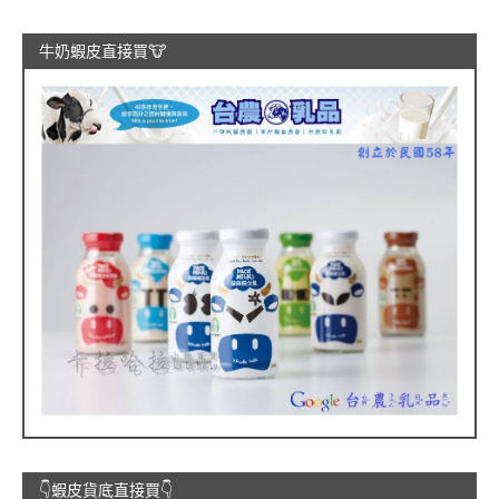
牛奶蝦皮直接買🐮
👇蝦皮貨底直接買👇