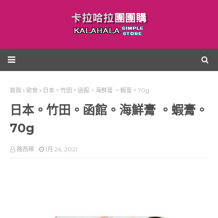
首頁
飲食
日本。竹田。函館。海鮮膏 。蝦膏。70g
日本。竹田。函館。海鮮膏 。蝦膏。
70g
路西樺
1月 26, 2021