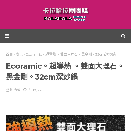
首頁
廚具
Ecoramic。超導熱 。雙面大理石。黑金剛。32cm深炒鍋
Ecoramic。超導熱 。雙面大理石。
黑金剛。32cm深炒鍋
路西樺
1月 19, 2021