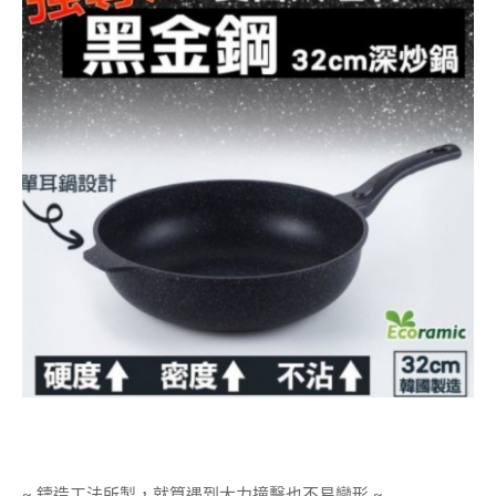
~
鑄造工法所製，就算遇到大力撞擊也不易變形
~