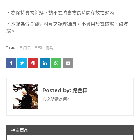
．為保持食物新鮮，請不要將食物長時間存放在鍋內。
．本鍋為合金鑄造材質之調理鍋具，不適用於電磁爐、微波
爐。
Tags:
日用品
日韓
廚具
Posted by:
路西樺
心之所嚮為何?
相關商品