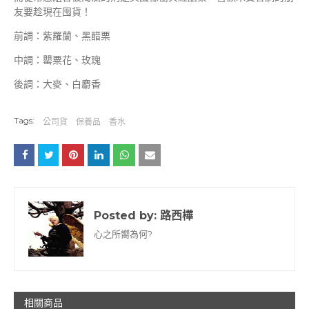
友要趁現在囤貨！
前調：紫羅蘭、黑醋栗
中調：罌粟花、玫瑰
後調：大麥、白麝香
Tags:
公司貨
保養品
香水
Posted by:
路西樺
心之所嚮為何?
相關商品