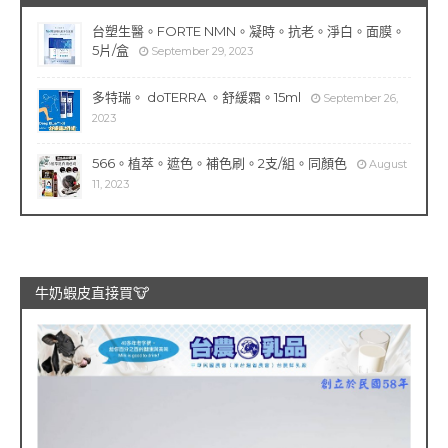
台塑生醫。FORTE NMN。凝時。抗老。淨白。面膜。
5片/盒
September 29, 2023
多特瑞。 doTERRA 。舒緩霜。15ml
September 26,
2023
566。植萃。遮色。補色刷。2支/組。同顏色
August
11, 2023
牛奶蝦皮直接買🐮