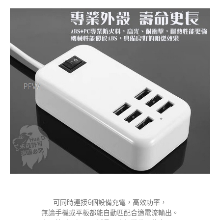
可同時連接6個設備充電，高效功率，
無論手機或平板都能自動匹配合適電流輸出。