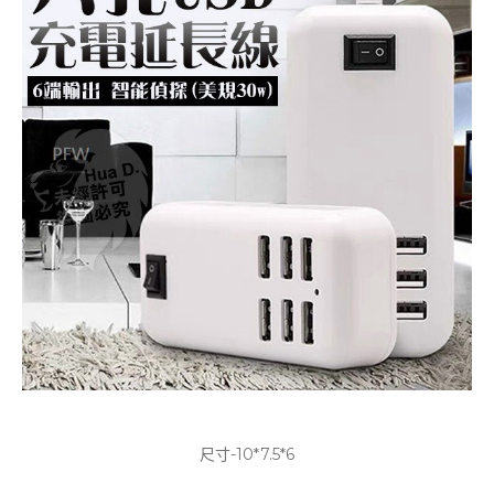
尺寸-10*7.5*6