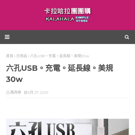
首頁
日用品
六孔USB。充電。延長線。美規30w
六孔USB。充電。延長線。美規
30w
路西樺
5月 27, 2021