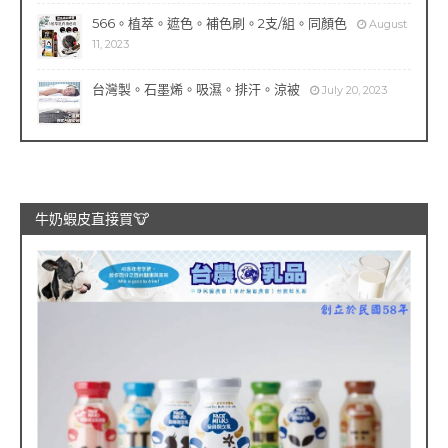
566。植萃。遮色。補色刷。2支/組。同顏色
August
11, 2023
台灣製。石墨烯。吸濕。排汗。涼被
July 20, 2023
牛奶蝦皮直接買🐮