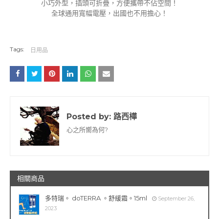
小巧外型，插頭可折疊，方便攜帶不佔空間！
全球通用寬幅電壓，出國也不用擔心！
Tags:
日用品
Posted by:
路西樺
心之所嚮為何?
相關商品
多特瑞。 doTERRA 。舒緩霜。15ml
September 26,
2023