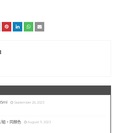
樺
5ml
September 26, 2023
支/組。同顏色
August 11, 2023