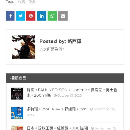
Tags:
代購
飲食
Posted by:
路西樺
心之所嚮為何?
相關商品
韓國。PAUL MEDISON。Homme。費洛蒙。男士香
水。200ml/瓶
October 01, 2023
多特瑞。 doTERRA 。舒緩霜。15ml
September 26,
2023
日本。琉球王朝。紅薑黃。300粒/瓶
September 12,