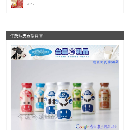
2023
牛奶蝦皮直接買🐮