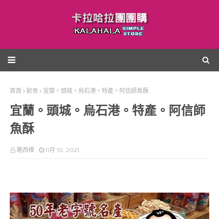
首頁
飲食
宜蘭。頭城。烏石港。特產。阿信師魚酥
宜蘭。頭城。烏石港。特產。阿信師
魚酥
路西樺
11月 10, 2021