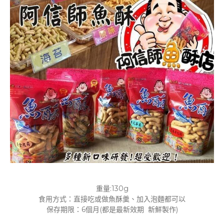
重量:130g
食用方式：直接吃或做魚酥羹、加入泡麵都可以
保存期限：6個月(都是最新效期 新鮮製作)