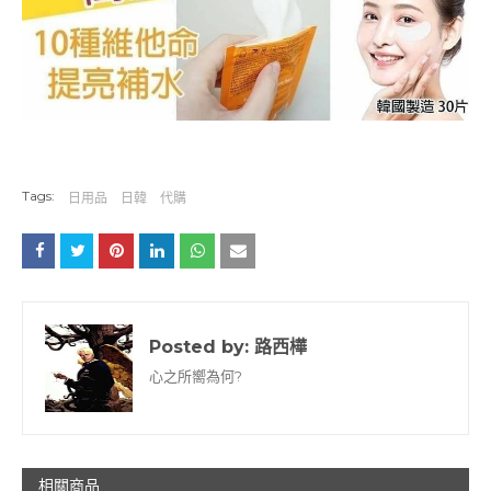
Tags:
日用品
日韓
代購
Posted by:
路西樺
心之所嚮為何?
相關商品