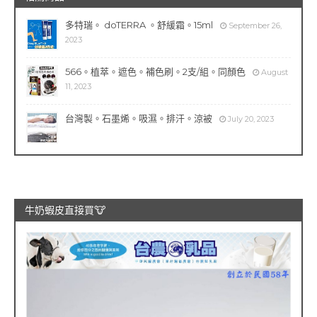
多特瑞。 doTERRA 。舒緩霜。15ml
September 26,
2023
566。植萃。遮色。補色刷。2支/組。同顏色
August
11, 2023
台灣製。石墨烯。吸濕。排汗。涼被
July 20, 2023
牛奶蝦皮直接買🐮