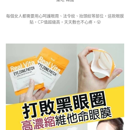
每個女人都需要用心呵護眼周、法令紋、抬頭紋等部位，這款眼膜
貼，CP值超級高，天天敷也不心疼。😤