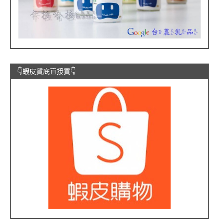
👇蝦皮貨底直接買👇