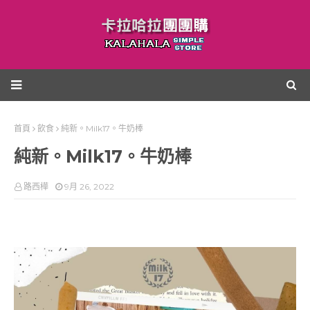
首頁
飲食
純新。Milk17。牛奶棒
純新。Milk17。牛奶棒
路西樺
9月 26, 2022