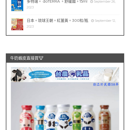
多特瑞。 doTERRA 。舒緩霜。15ml
September 26,
2023
日本。琉球王朝。紅薑黃。300粒/瓶
September 12,
2023
牛奶蝦皮直接買🐮