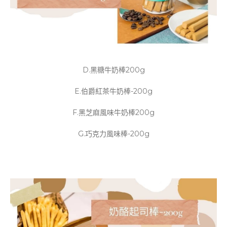
D.黑糖牛奶棒200g
E.伯爵紅茶牛奶棒-200g
F.黑芝麻風味牛奶棒200g
G.巧克力風味棒-200g