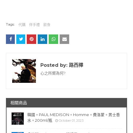
Tags:
代購
伴手禮
飲食
Posted by:
路西樺
心之所嚮為何?
相關商品
韓國。PAUL MEDISON。Homme。費洛蒙。男士香
水。200ml/瓶
October 01, 2023