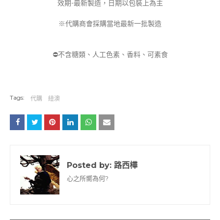
效期-最新製造，日期以包裝上為主
※代購商會採購當地最新一批製造
⛔️不含糖類、人工色素、香料、可素食
Tags:
代購
紐澳
Posted by:
路西樺
心之所嚮為何?