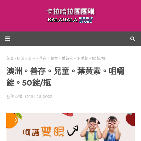
首頁
紐澳
澳洲。善存。兒童。葉黃素。咀嚼錠。50錠/瓶
澳洲。善存。兒童。葉黃素。咀嚼
錠。50錠/瓶
路西樺
11月 26, 2022