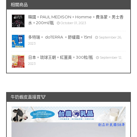
相關商品
韓國。PAUL MEDISON。Homme。費洛蒙。男士香
水。200ml/瓶
October 01, 2023
多特瑞。 doTERRA 。舒緩霜。15ml
September 26,
2023
日本。琉球王朝。紅薑黃。300粒/瓶
September 12,
2023
牛奶蝦皮直接買🐮