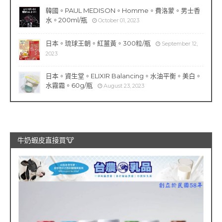
韓國。PAUL MEDISON。Homme。費洛蒙。男士香
水。200ml/瓶
October 01, 2023
日本。琉球王朝。紅薑黃。300粒/瓶
September 12,
2023
日本。資生堂。ELIXIR Balancing。水油平衡。美白。
水霧霜。60g/瓶
August 23, 2023
牛奶蝦皮直接買🐮