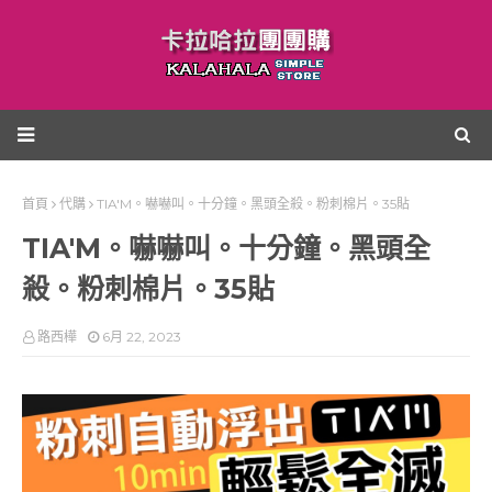
首頁
代購
TIA'M。嚇嚇叫。十分鐘。黑頭全殺。粉刺棉片。35貼
TIA'M。嚇嚇叫。十分鐘。黑頭全
殺。粉刺棉片。35貼
路西樺
6月 22, 2023