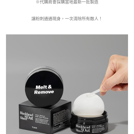
※代購商會採購當地最新一批製造
讓粉刺通通現身，一次清除所有敵人！