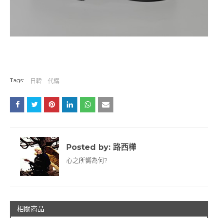
Tags:
日韓
代購
Posted by:
路西樺
心之所嚮為何?
相關商品