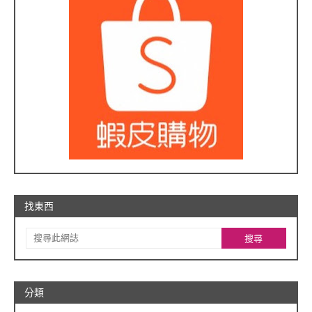
找東西
分類