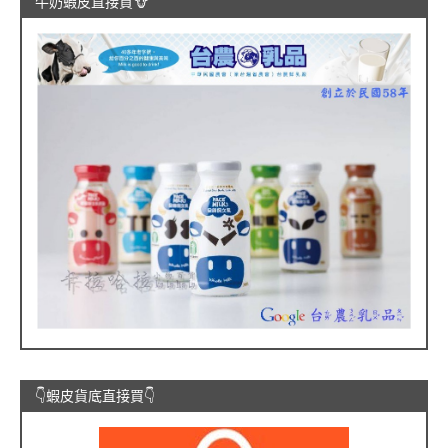
牛奶蝦皮直接買🐮
👇蝦皮貨底直接買👇