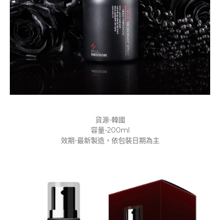
貨源-韓國
容量-200ml
效期-最新製造，依包裝日期為主