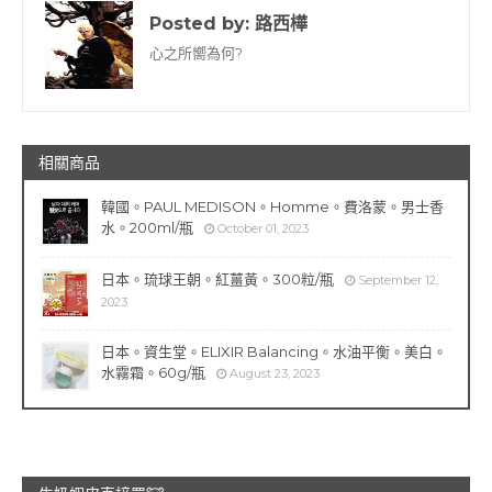
Posted by:
路西樺
心之所嚮為何?
相關商品
韓國。PAUL MEDISON。Homme。費洛蒙。男士香
水。200ml/瓶
October 01, 2023
日本。琉球王朝。紅薑黃。300粒/瓶
September 12,
2023
日本。資生堂。ELIXIR Balancing。水油平衡。美白。
水霧霜。60g/瓶
August 23, 2023